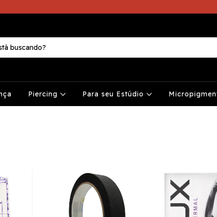
nça
Piercing
Para seu Estúdio
Micropigme