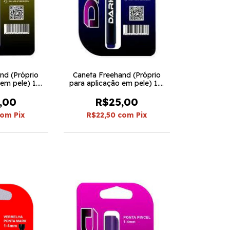
nd (Próprio
Caneta Freehand (Próprio
em pele) 1.0
para aplicação em pele) 1.0
- Dark
Azul - Dark
,00
R$25,00
com
Pix
R$22,50
com
Pix