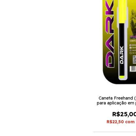
Caneta Freehand (
para aplicação em 
Amarelo - Da
R$25,0
R$22,50
com