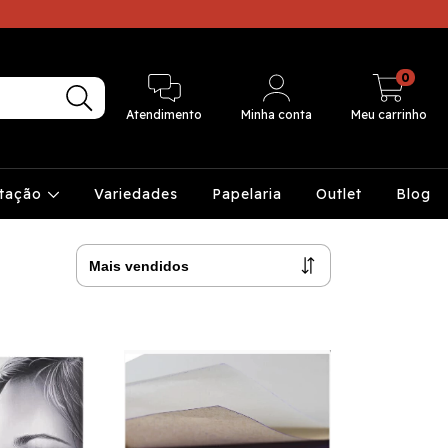
0
Atendimento
Minha conta
Meu carrinho
ntação
Variedades
Papelaria
Outlet
Blog