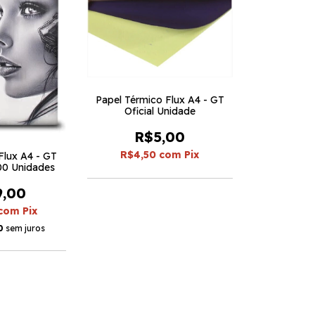
Papel Térmico Flux A4 - GT
Oficial Unidade
R$5,00
R$4,50
com
Pix
Flux A4 - GT
100 Unidades
9,00
com
Pix
0
sem juros