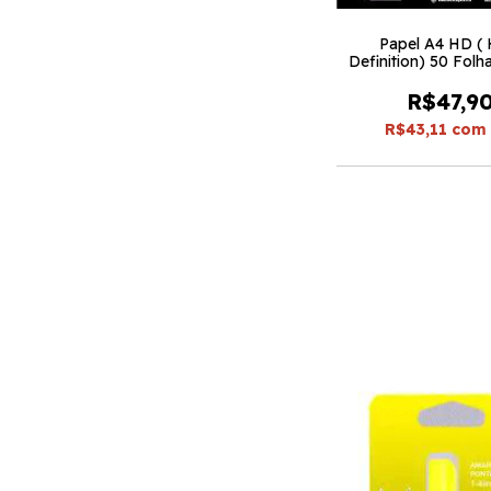
Papel A4 HD ( 
Definition) 50 Folh
R$47,9
R$43,11
com