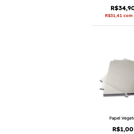
R$34,9
R$31,41
com
Papel Veget
R$1,00