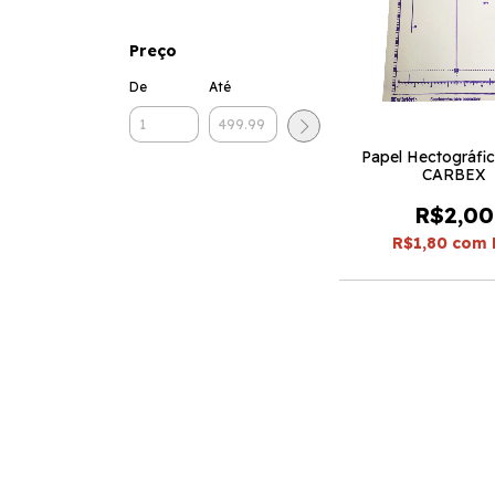
Preço
De
Até
Papel Hectográfi
CARBEX
R$2,00
R$1,80
com