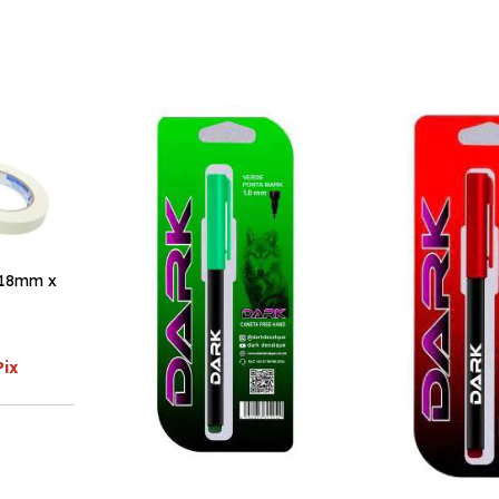
 18mm x
Pix