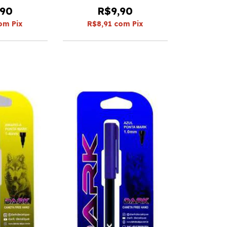
,90
R$9,90
om
Pix
R$8,91
com
Pix