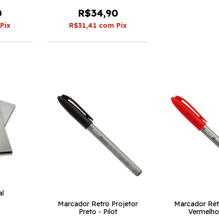
0
R$34,90
Pix
R$31,41
com
Pix
al
Marcador Retro Projetor
Marcador Ret
Preto - Pilot
Vermelho 