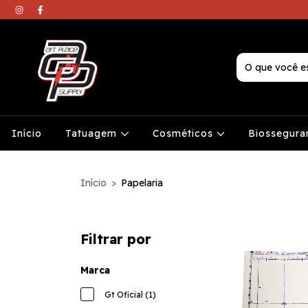
Início
Tatuagem
Cosméticos
Biossegura
Início
>
Papelaria
Filtrar por
Marca
Gt Oficial (1)