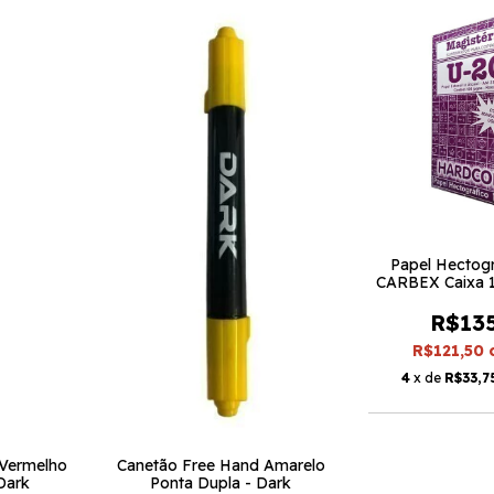
Papel Hectog
CARBEX Caixa 
R$13
R$121,50
4
x de
R$33,7
 Vermelho
Canetão Free Hand Amarelo
Dark
Ponta Dupla - Dark