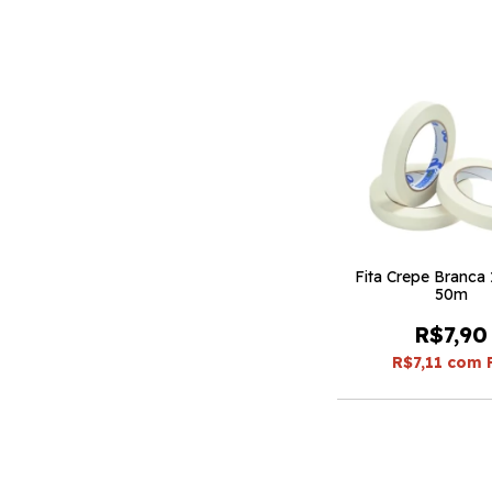
Fita Crepe Branca
50m
R$7,90
R$7,11
com